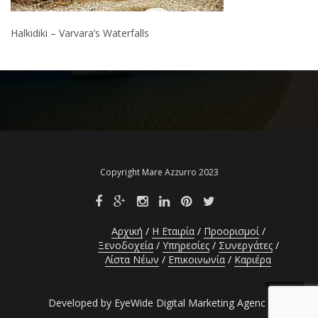
Halkidiki – Varvara’s Waterfalls
Copyright Mare Azzurro 2023
Αρχική
Η Εταιρία
Προορισμοί
Ξενοδοχεία
Υπηρεσίες
Συνεργάτες
Λίστα Νέων
Επικοινωνία
Καριέρα
Developed by EyeWide Digital Marketing Agency