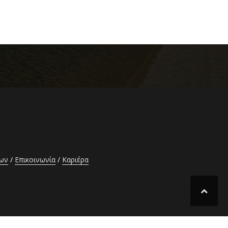
έων
Επικοινωνία
Καριέρα