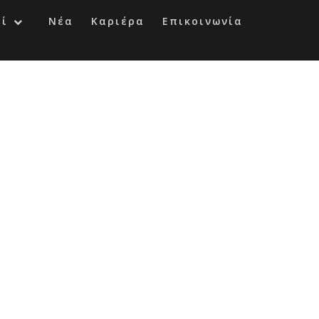
οί
Νέα
Καριέρα
Επικοινωνία