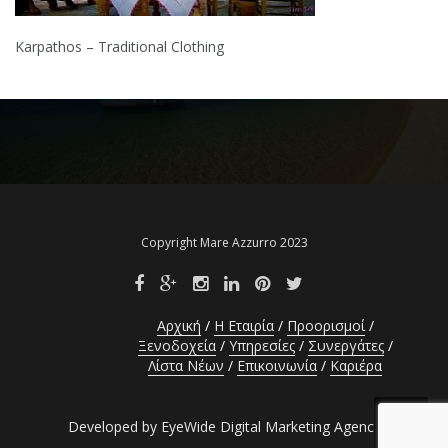
Karpathos – Traditional Clothing
Copyright Mare Azzurro 2023
Αρχική
Η Εταιρία
Προορισμοί
Ξενοδοχεία
Υπηρεσίες
Συνεργάτες
Λίστα Νέων
Επικοινωνία
Καριέρα
Developed by EyeWide Digital Marketing Agency