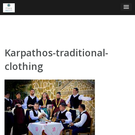
Skip
to
content
Karpathos-traditional-
clothing