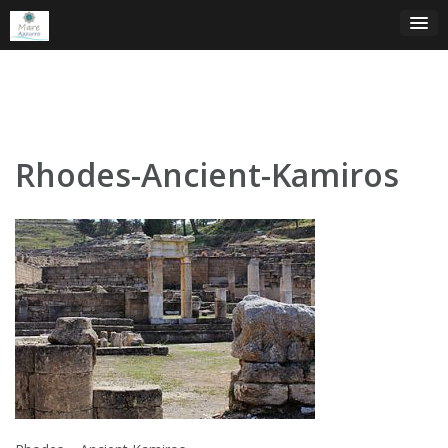
Skip
to
content
Rhodes-Ancient-Kamiros