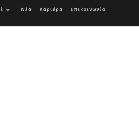
οί
Νέα
Καριέρα
Επικοινωνία