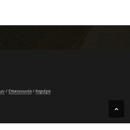
έων
Επικοινωνία
Καριέρα