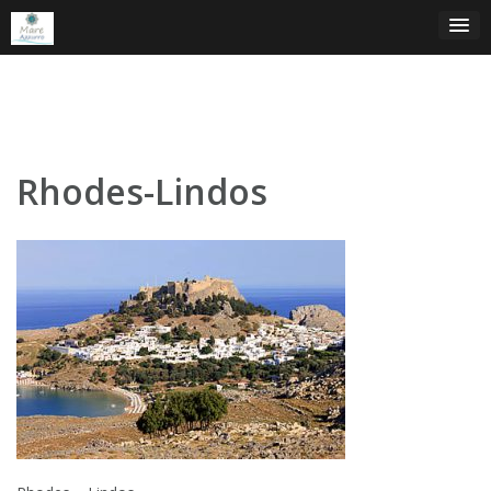
Skip
to
content
Rhodes-Lindos