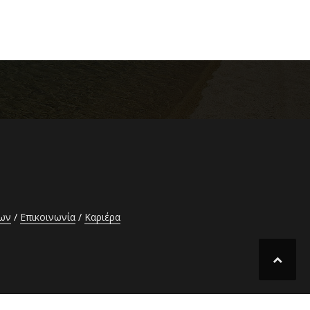
έων
Επικοινωνία
Καριέρα