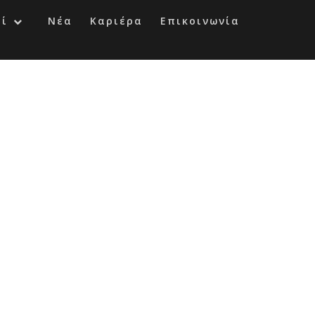
οί
Νέα
Καριέρα
Επικοινωνία