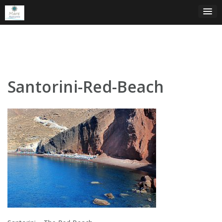
Skip
to
content
Santorini-Red-Beach