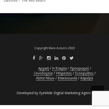
Santorini – The Red Beach
Copyright Mare Azzurro 2023
Αρχική
Η Εταιρία
Προορισμοί
Ξενοδοχεία
Υπηρεσίες
Συνεργάτες
Λίστα Νέων
Επικοινωνία
Καριέρα
Developed by EyeWide Digital Marketing Agency