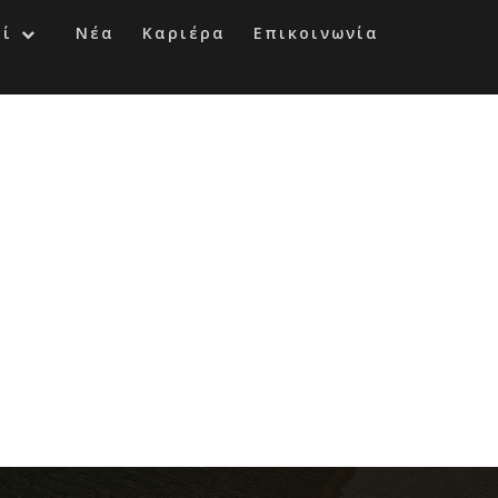
οί
Νέα
Καριέρα
Επικοινωνία