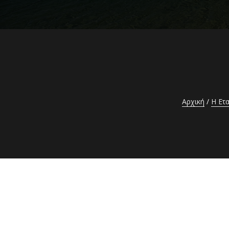
Αρχική
Η Ετα