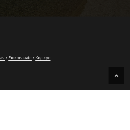
έων
Επικοινωνία
Καριέρα