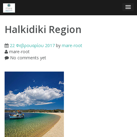
Skip
to
content
Halkidiki Region
22 Φεβρουαρίου 2017
by
mare-root
mare-root
No comments yet