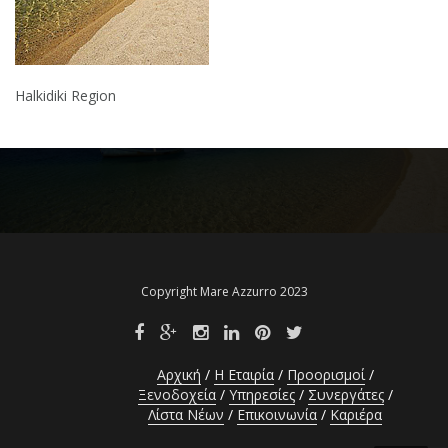
Halkidiki Region
Πλοήγηση
άρθρων
Copyright Mare Azzurro 2023
Αρχική
Η Εταιρία
Προορισμοί
Ξενοδοχεία
Υπηρεσίες
Συνεργάτες
Λίστα Νέων
Επικοινωνία
Καριέρα